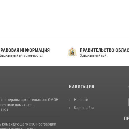
ПРАВОВАЯ ИНФОРМАЦИЯ
ПРАВИТЕЛЬСТВО ОБЛА
фициальный интернет-портал
Официальный сайт
И
НАВИГАЦИЯ
 и ветераны архангельского ОМОН
Новости
почтили память ге...
Карта сайта
 11:24
П
ь командующего СЗО Росгвардии