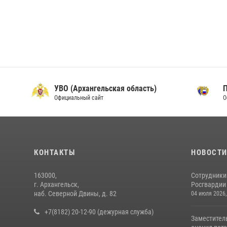
УВО (Архангельская область)
Официальный сайт
О
КОНТАКТЫ
НОВОСТ
163000,
Сотрудники
г. Архангельск,
Росгвардии 
наб. Северной Двины, д. 82
04 июля 2026,
+7(8182) 20-12-90 (дежурная служба)
Заместител