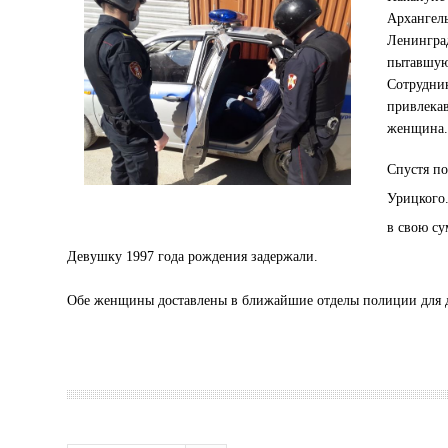
Архангель
Ленингра
пытавшую
Сотрудн
привлека
женщина.
Спустя по
Урицкого.
в свою су
Девушку 1997 года рождения задержали.
Обе женщины доставлены в ближайшие отделы полиции для д