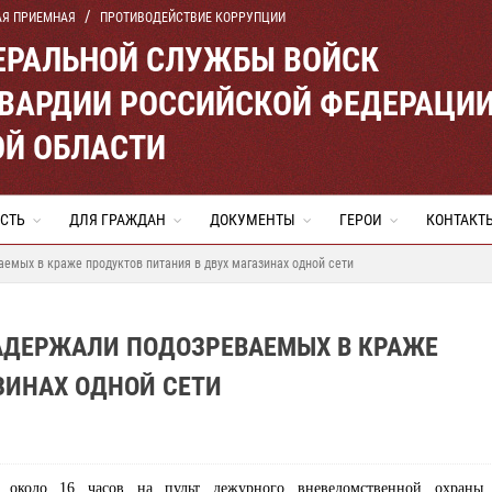
АЯ ПРИЕМНАЯ
ПРОТИВОДЕЙСТВИЕ КОРРУПЦИИ
ЕРАЛЬНОЙ СЛУЖБЫ ВОЙСК
ВАРДИИ РОССИЙСКОЙ ФЕДЕРАЦИ
ОЙ ОБЛАСТИ
СТЬ
ДЛЯ ГРАЖДАН
ДОКУМЕНТЫ
ГЕРОИ
КОНТАКТ
емых в краже продуктов питания в двух магазинах одной сети
АДЕРЖАЛИ ПОДОЗРЕВАЕМЫХ В КРАЖЕ
ЗИНАХ ОДНОЙ СЕТИ
е около 16 часов на пульт дежурного вневедомственной охраны