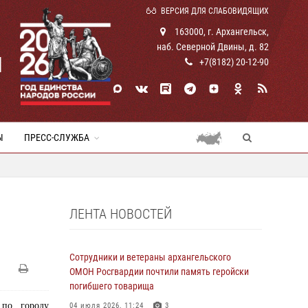
ВЕРСИЯ ДЛЯ СЛАБОВИДЯЩИХ
163000, г. Архангельск,
наб. Северной Двины, д. 82
И
+7(8182) 20-12-90
Ы
ПРЕСС-СЛУЖБА
ЛЕНТА НОВОСТЕЙ
Сотрудники и ветераны архангельского
ОМОН Росгвардии почтили память геройски
погибшего товарища
 по городу
04 июля 2026, 11:24
3