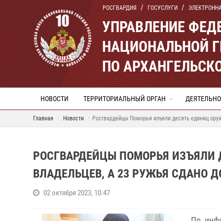
РОСГВАРДИЯ
ГОСУСЛУГИ
ЭЛЕКТРОНН
УПРАВЛЕНИЕ ФЕД
НАЦИОНАЛЬНОЙ Г
ПО АРХАНГЕЛЬСК
НОВОСТИ
ТЕРРИТОРИАЛЬНЫЙ ОРГАН
ДЕЯТЕЛЬНО
Главная
Новости
Росгвардейцы Поморья изъяли десять единиц оруж
РОСГВАРДЕЙЦЫ ПОМОРЬЯ ИЗЪЯЛИ 
ВЛАДЕЛЬЦЕВ, А 23 РУЖЬЯ СДАНО 
02 октября 2023, 10:47
По инф