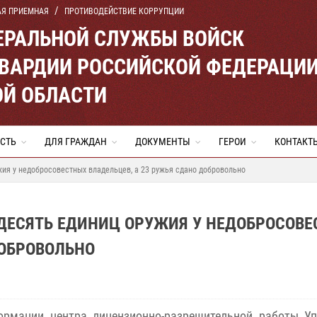
АЯ ПРИЕМНАЯ
ПРОТИВОДЕЙСТВИЕ КОРРУПЦИИ
ЕРАЛЬНОЙ СЛУЖБЫ ВОЙСК
ВАРДИИ РОССИЙСКОЙ ФЕДЕРАЦИ
ОЙ ОБЛАСТИ
СТЬ
ДЛЯ ГРАЖДАН
ДОКУМЕНТЫ
ГЕРОИ
КОНТАКТ
ия у недобросовестных владельцев, а 23 ружья сдано добровольно
ДЕСЯТЬ ЕДИНИЦ ОРУЖИЯ У НЕДОБРОСОВ
ДОБРОВОЛЬНО
ормации центра лицензионно-разрешительной работы Уп