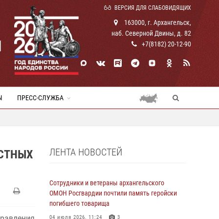
ВЕРСИЯ ДЛЯ СЛАБОВИДЯЩИХ
163000, г. Архангельск,
наб. Северной Двины, д. 82
И
+7(8182) 20-12-90
Ы
ПРЕСС-СЛУЖБА
ЛЕНТА НОВОСТЕЙ
ЕСТНЫХ
Сотрудники и ветераны архангельского
ОМОН Росгвардии почтили память геройски
погибшего товарища
равления
04 июля 2026, 11:24
3