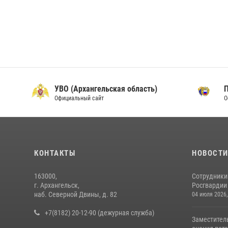
УВО (Архангельская область)
Официальный сайт
О
КОНТАКТЫ
НОВОСТ
163000,
Сотрудники
г. Архангельск,
Росгвардии 
наб. Северной Двины, д. 82
04 июля 2026,
+7(8182) 20-12-90 (дежурная служба)
Заместител