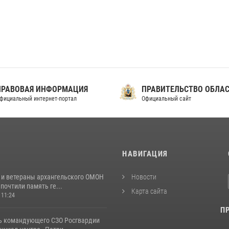
ПРАВОВАЯ ИНФОРМАЦИЯ
ПРАВИТЕЛЬСТВО ОБЛА
фициальный интернет-портал
Официальный сайт
И
НАВИГАЦИЯ
 и ветераны архангельского ОМОН
Новости
почтили память ге...
Карта сайта
 11:24
П
ь командующего СЗО Росгвардии