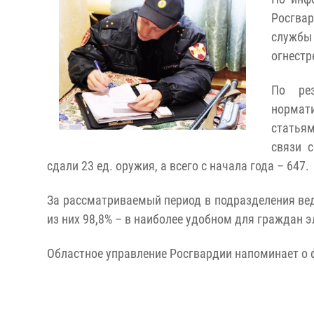
Росгва
службы
огнестр
По рез
нормат
статьям
связи 
сдали 23 ед. оружия, а всего с начала года – 647.
За рассматриваемый период в подразделения ведо
из них 98,8% – в наиболее удобном для граждан 
Областное управление Росгвардии напоминает о 