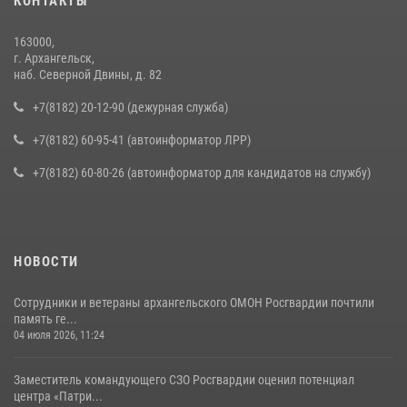
КОНТАКТЫ
163000,
г. Архангельск,
наб. Северной Двины, д. 82
+7(8182) 20-12-90 (дежурная служба)
+7(8182) 60-95-41 (автоинформатор ЛРР)
+7(8182) 60-80-26 (автоинформатор для кандидатов на службу)
НОВОСТИ
Сотрудники и ветераны архангельского ОМОН Росгвардии почтили
память ге...
04 июля 2026, 11:24
Заместитель командующего СЗО Росгвардии оценил потенциал
центра «Патри...