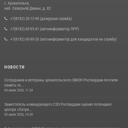
г. Архангельск,
наб. Северной Двины, д. 82
+7(8182) 20-12-90 (дежурная служба)
+7(8182) 60-95-41 (автоинформатор ЛРР)
+7(8182) 60-80-26 (автоинформатор для кандидатов на службу)
НОВОСТИ
Сотрудники и ветераны архангельского ОМОН Росгвардии почтили
память ге...
04 июля 2026, 11:24
Заместитель командующего СЗО Росгвардии оценил потенциал
центра «Патри...
03 июля 2026, 14:30