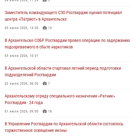
04 июля 2026, 11:24
3
Заместитель командующего СЗО Росгвардии оценил потенциал
центра «Патриот» в Архангельске
03 июля 2026, 14:30
10
В Архангельске СОБР Росгвардии провел операцию по задержанию
подозреваемого в сбыте наркотиков
03 июля 2026, 10:31
В Архангельской области стартовал летний период подготовки
подразделений Росгвардии
02 июля 2026, 06:00
7
Архангельскому отряду специального назначения «Ратник»
Росгвардии - 24 года
01 июля 2026, 09:00
16
В Управлении Росгвардии по Архангельской области состоялось
торжественное освящение иконы
01 июля 2026, 06:00
11
1