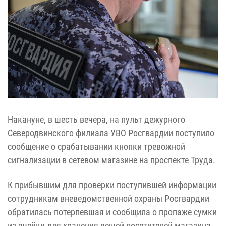
Накануне, в шесть вечера, на пульт дежурного
Северодвинского филиала УВО Росгвардии поступило
сообщение о срабатывании кнопки тревожной
сигнализации в сетевом магазине на проспекте Труда.
К прибывшим для проверки поступившей информации
сотрудникам вневедомственной охраны Росгвардии
обратилась потерпевшая и сообщила о пропаже сумки
из ячейки для хранения вещей посетителей магазина.