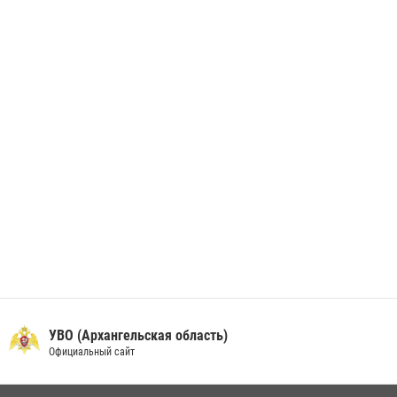
В Архангельске начались испытания за право ношения крапового
берета Росгвардии
24 июня 2026, 15:00
17
УВО (Архангельская область)
Официальный сайт