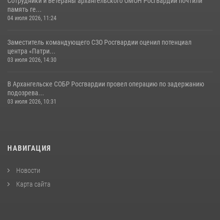
Сотрудники и ветераны архангельского ОМОН Росгвардии почтили
память ге...
04 июля 2026, 11:24
Заместитель командующего СЗО Росгвардии оценил потенциал
центра «Патри...
03 июля 2026, 14:30
В Архангельске СОБР Росгвардии провел операцию по задержанию
подозрева...
03 июля 2026, 10:31
НАВИГАЦИЯ
Новости
Карта сайта