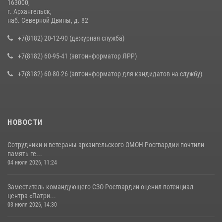
163000,
г. Архангельск,
наб. Северной Двины, д. 82
+7(8182) 20-12-90 (дежурная служба)
+7(8182) 60-95-41 (автоинформатор ЛРР)
+7(8182) 60-80-26 (автоинформатор для кандидатов на службу)
НОВОСТИ
Сотрудники и ветераны архангельского ОМОН Росгвардии почтили
память ге...
04 июля 2026, 11:24
Заместитель командующего СЗО Росгвардии оценил потенциал
центра «Патри...
03 июля 2026, 14:30