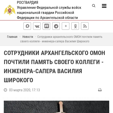
РОСГВАРДИЯ
Управление Федеральной службы войск
национальной гвардии Российской
Федерации по Архангельской области
Главная
Новости
Сотрудники архангельского ОМОН почтили память
своего коллеги - инженера-сапера Василия Широкого
СОТРУДНИКИ АРХАНГЕЛЬСКОГО ОМОН
ПОЧТИЛИ ПАМЯТЬ СВОЕГО КОЛЛЕГИ -
ИНЖЕНЕРА-САПЕРА ВАСИЛИЯ
ШИРОКОГО
03 марта 2020, 17:13