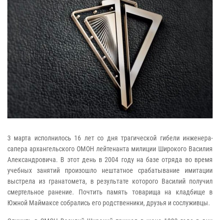
3 марта исполнилось 16 лет со дня трагической гибели инженера-
сапера архангельского ОМОН лейтенанта милиции Широкого Василия
Александровича. В этот день в 2004 году на базе отряда во время
учебных занятий произошло нештатное срабатывание имитации
выстрела из гранатомета, в результате которого Василий получил
смертельное ранение. Почтить память товарища на кладбище в
Южной Маймаксе собрались его родственники, друзья и сослуживцы.