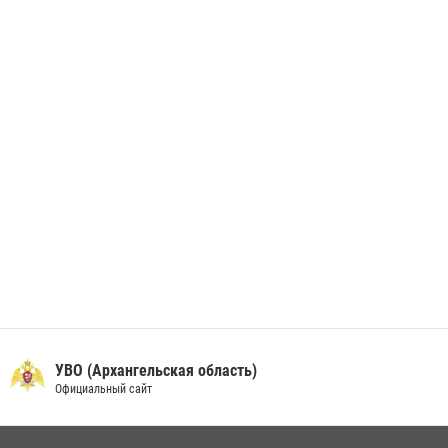
В Архангельске начались испытания за право ношения крапового
берета Росгвардии
24 июня 2026, 15:00
17
УВО (Архангельская область)
Официальный сайт