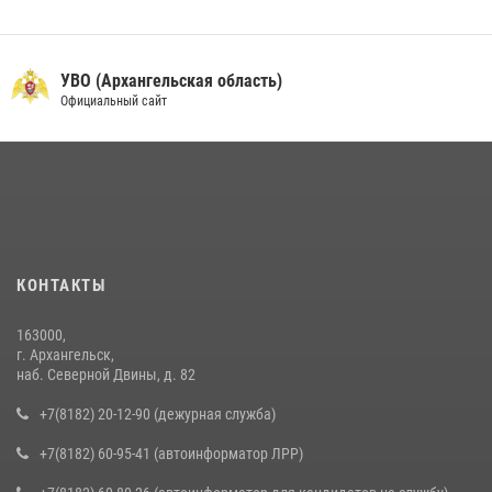
УВО (Архангельская область)
Официальный сайт
КОНТАКТЫ
163000,
г. Архангельск,
наб. Северной Двины, д. 82
+7(8182) 20-12-90 (дежурная служба)
+7(8182) 60-95-41 (автоинформатор ЛРР)