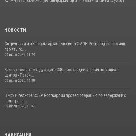
+7(8182) 60-80-26 (автоинформатор для кандидатов на службу)
НОВОСТИ
Сотрудники и ветераны архангельского ОМОН Росгвардии почтили
память ге...
04 июля 2026, 11:24
Заместитель командующего СЗО Росгвардии оценил потенциал
центра «Патри...
03 июля 2026, 14:30
В Архангельске СОБР Росгвардии провел операцию по задержанию
подозрева...
03 июля 2026, 10:31
НАВИГАЦИЯ