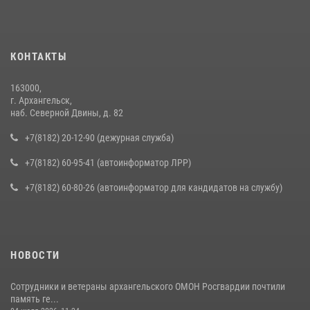
КОНТАКТЫ
163000,
г. Архангельск,
наб. Северной Двины, д. 82
+7(8182) 20-12-90 (дежурная служба)
+7(8182) 60-95-41 (автоинформатор ЛРР)
+7(8182) 60-80-26 (автоинформатор для кандидатов на службу)
НОВОСТИ
Сотрудники и ветераны архангельского ОМОН Росгвардии почтили
память ге...