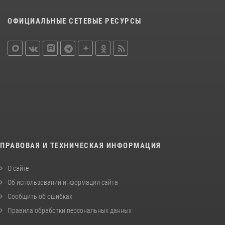
ОФИЦИАЛЬНЫЕ СЕТЕВЫЕ РЕСУРСЫ
ПРАВОВАЯ И ТЕХНИЧЕСКАЯ ИНФОРМАЦИЯ
О сайте
Об использовании информации сайта
Сообщить об ошибках
Правила обработки персональных данных