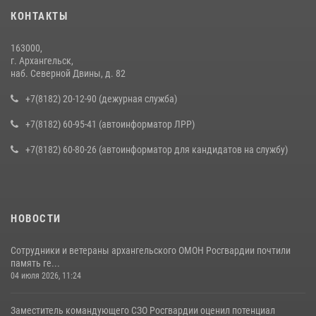
КОНТАКТЫ
163000,
г. Архангельск,
наб. Северной Двины, д. 82
+7(8182) 20-12-90 (дежурная служба)
+7(8182) 60-95-41 (автоинформатор ЛРР)
+7(8182) 60-80-26 (автоинформатор для кандидатов на службу)
НОВОСТИ
Сотрудники и ветераны архангельского ОМОН Росгвардии почтили
память ге...
04 июля 2026, 11:24
Заместитель командующего СЗО Росгвардии оценил потенциал