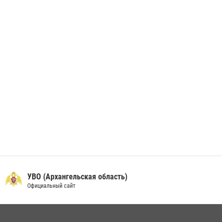
В Архангельске начались испытания за право ношения крапового
берета Росгвардии
24 июня 2026, 15:00
17
УВО (Архангельская область)
Официальный сайт