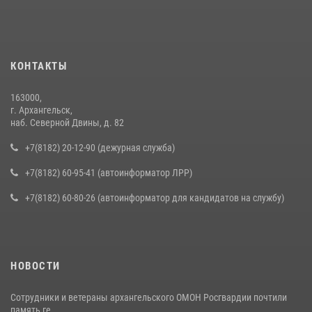
КОНТАКТЫ
163000,
г. Архангельск,
наб. Северной Двины, д. 82
+7(8182) 20-12-90 (дежурная служба)
+7(8182) 60-95-41 (автоинформатор ЛРР)
+7(8182) 60-80-26 (автоинформатор для кандидатов на службу)
НОВОСТИ
Сотрудники и ветераны архангельского ОМОН Росгвардии почтили
память ге...