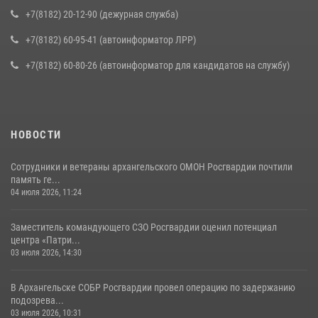
+7(8182) 20-12-90 (дежурная служба)
+7(8182) 60-95-41 (автоинформатор ЛРР)
+7(8182) 60-80-26 (автоинформатор для кандидатов на службу)
НОВОСТИ
Сотрудники и ветераны архангельского ОМОН Росгвардии почтили
память ге...
04 июля 2026, 11:24
Заместитель командующего СЗО Росгвардии оценил потенциал
центра «Патри...
03 июля 2026, 14:30
В Архангельске СОБР Росгвардии провел операцию по задержанию
подозрева...
03 июля 2026, 10:31