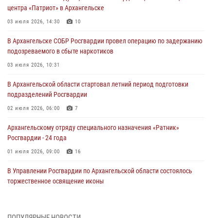
центра «Патриот» в Архангельске
03 июля 2026, 14:30
10
В Архангельске СОБР Росгвардии провел операцию по задержанию
подозреваемого в сбыте наркотиков
03 июля 2026, 10:31
В Архангельской области стартовал летний период подготовки
подразделений Росгвардии
02 июля 2026, 06:00
7
Архангельскому отряду специального назначения «Ратник»
Росгвардии - 24 года
01 июля 2026, 09:00
16
В Управлении Росгвардии по Архангельской области состоялось
торжественное освящение иконы
01 июля 2026, 06:00
11
1
Военнослужащие по призыву из Архангельской области приняли
ПОПУЛЯРНЫЕ НОВОСТИ