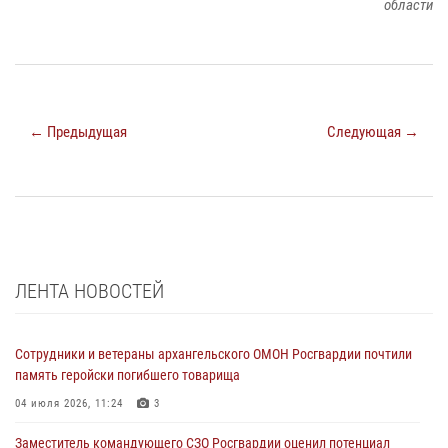
области
← Предыдущая
Следующая →
ЛЕНТА НОВОСТЕЙ
Сотрудники и ветераны архангельского ОМОН Росгвардии почтили
память геройски погибшего товарища
04 июля 2026, 11:24
3
Заместитель командующего СЗО Росгвардии оценил потенциал