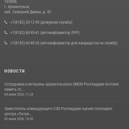
163000,
г. Архангельск,
наб. Северной Двины, д. 82
+7(8182) 20-12-90 (дежурная служба)
+7(8182) 60-95-41 (автоинформатор ЛРР)
+7(8182) 60-80-26 (автоинформатор для кандидатов на службу)
НОВОСТИ
Сотрудники и ветераны архангельского ОМОН Росгвардии почтили
память ге...
04 июля 2026, 11:24
Заместитель командующего СЗО Росгвардии оценил потенциал
центра «Патри...
03 июля 2026, 14:30