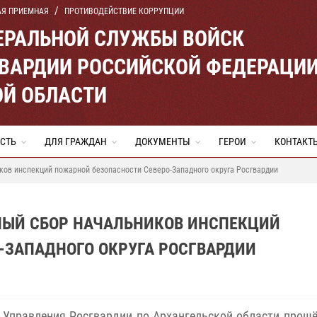
АЯ ПРИЕМНАЯ
ПРОТИВОДЕЙСТВИЕ КОРРУПЦИИ
ЕРАЛЬНОЙ СЛУЖБЫ ВОЙСК
ВАРДИИ РОССИЙСКОЙ ФЕДЕРАЦИ
ОЙ ОБЛАСТИ
СТЬ
ДЛЯ ГРАЖДАН
ДОКУМЕНТЫ
ГЕРОИ
КОНТАКТ
ков инспекций пожарной безопасности Северо-Западного округа Росгвардии
БНЫЙ СБОР НАЧАЛЬНИКОВ ИНСПЕКЦИЙ
-ЗАПАДНОГО ОКРУГА РОСГВАРДИИ
 Управления Росгвардии по Архангельской области прошё