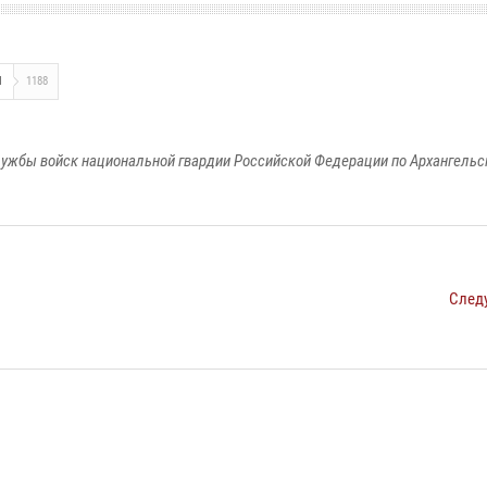
И
1188
ужбы войск национальной гвардии Российской Федерации по Архангельс
След