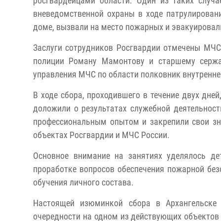
росгвардейцами области. Один из таких случ
вневедомственной охраны в ходе патрулирован
доме, вызвали на место пожарных и эвакуировал
Заслуги сотрудников Росгвардии отмечены МЧС
полиции Роману Мамонтову и старшему сержа
управления МЧС по области полковник внутренне
В ходе сбора, проходившего в течение двух дне
доложили о результатах служебной деятельност
профессиональным опытом и закрепили свои зна
объектах Росгвардии и МЧС России.
Основное внимание на занятиях уделялось д
проработке вопросов обеспечения пожарной без
обучения личного состава.
Настоящей изюминкой сбора в Архангельске 
очередности на одном из действующих объектов