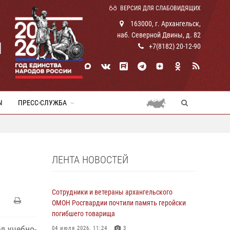
ВЕРСИЯ ДЛЯ СЛАБОВИДЯЩИХ
163000, г. Архангельск,
наб. Северной Двины, д. 82
И
+7(8182) 20-12-90
Ы
ПРЕСС-СЛУЖБА
ЛЕНТА НОВОСТЕЙ
Сотрудники и ветераны архангельского
ОМОН Росгвардии почтили память геройски
погибшего товарища
л учебно-
04 июля 2026, 11:24
3