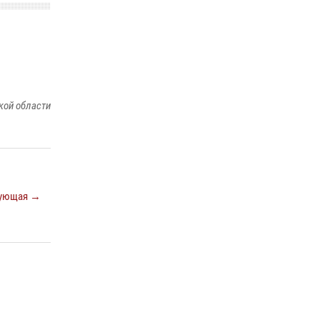
кой области
ующая →