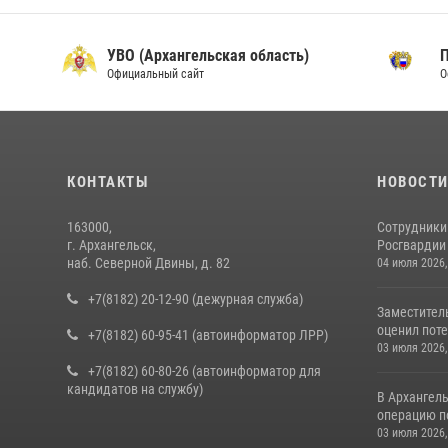
УВО (Архангельская область)
Официальный сайт
О
КОНТАКТЫ
НОВОСТ
163000,
Сотрудники
г. Архангельск,
Росгвардии 
наб. Северной Двины, д. 82
04 июля 2026,
+7(8182) 20-12-90 (дежурная служба)
Заместител
оценил поте
+7(8182) 60-95-41 (автоинформатор ЛРР)
03 июля 2026,
+7(8182) 60-80-26 (автоинформатор для
кандидатов на службу)
В Архангел
операцию п
03 июля 2026,