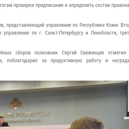
тогам проверки предписание и определить состав правон
.
в, представляющий управление по Республике Коми. Вт
 управления по г. Санкт-Петербургу и Ленобласти, тре
ебных сборов полковник Сергей Свеженцев отметил
ов, поблагодарил за продуктивную работу и наград