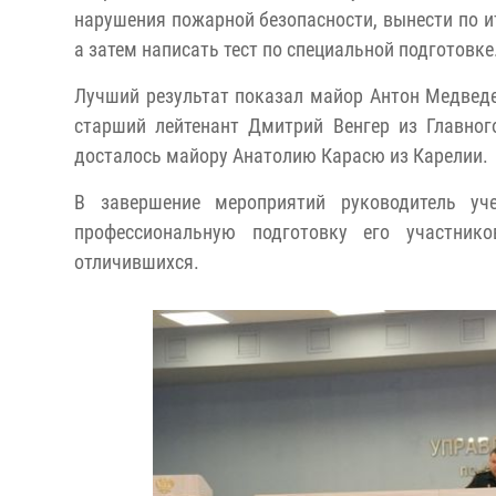
нарушения пожарной безопасности, вынести по и
а затем написать тест по специальной подготовке
Лучший результат показал майор Антон Медведе
старший лейтенант Дмитрий Венгер из Главного
досталось майору Анатолию Карасю из Карелии.
В завершение мероприятий руководитель уч
профессиональную подготовку его участник
отличившихся.