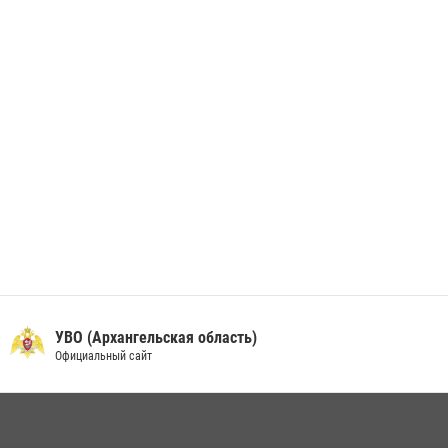
берета Росгвардии
24 июня 2026, 15:00
17
УВО (Архангельская область)
Официальный сайт