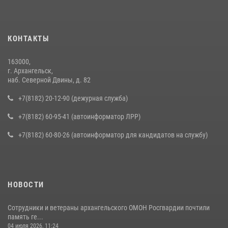
КОНТАКТЫ
163000,
г. Архангельск,
наб. Северной Двины, д. 82
+7(8182) 20-12-90 (дежурная служба)
+7(8182) 60-95-41 (автоинформатор ЛРР)
+7(8182) 60-80-26 (автоинформатор для кандидатов на службу)
НОВОСТИ
Сотрудники и ветераны архангельского ОМОН Росгвардии почтили
память ге...
04 июля 2026, 11:24