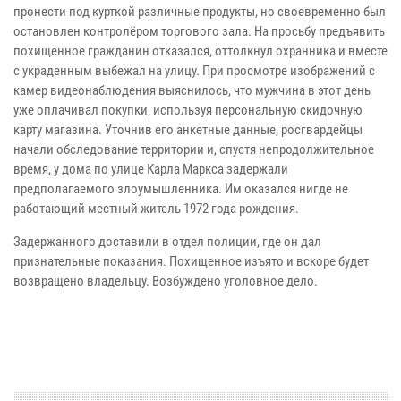
пронести под курткой различные продукты, но своевременно был
остановлен контролёром торгового зала. На просьбу предъявить
похищенное гражданин отказался, оттолкнул охранника и вместе
с украденным выбежал на улицу. При просмотре изображений с
камер видеонаблюдения выяснилось, что мужчина в этот день
уже оплачивал покупки, используя персональную скидочную
карту магазина. Уточнив его анкетные данные, росгвардейцы
начали обследование территории и, спустя непродолжительное
время, у дома по улице Карла Маркса задержали
предполагаемого злоумышленника. Им оказался нигде не
работающий местный житель 1972 года рождения.
Задержанного доставили в отдел полиции, где он дал
признательные показания. Похищенное изъято и вскоре будет
возвращено владельцу. Возбуждено уголовное дело.