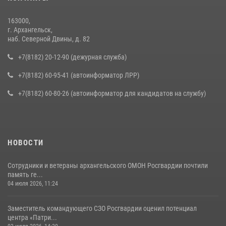
163000,
г. Архангельск,
наб. Северной Двины, д. 82
+7(8182) 20-12-90 (дежурная служба)
+7(8182) 60-95-41 (автоинформатор ЛРР)
+7(8182) 60-80-26 (автоинформатор для кандидатов на службу)
НОВОСТИ
Сотрудники и ветераны архангельского ОМОН Росгвардии почтили
память ге...
04 июля 2026, 11:24
Заместитель командующего СЗО Росгвардии оценил потенциал
центра «Патри...