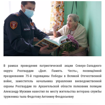
В рамках проведения патриотической акции Северо-Западного
округа Росгвардии «Долг. Память. Честь», посвящённой
празднованию 75-й годовщины Победы в Великой Отечественной
войне, заместитель начальника управления вневедомственной
охраны Росгвардии по Архангельской области полковник полиции
Александр Мусихин навестил по месту жительства ветерана службы
труженика тыла Федотову Антонину Феодосьевну