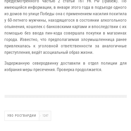
предусмотренного частью 2 статьи 161 УК РФ (Грабёж). По
имеющейся информации, в январе этого года в подъезде одного
из домов по улице Победы она с применением насилия похитила
у 60-летнего мужчины, находящегося в состоянии алкогольного
опьянения, кошелек с банковскими картами и впоследствии с их
помощью без ввода пин-кода совершала покупки в магазинах
города. Известно, что предполагаемая злоумышленница ранее
привлекалась к уголовной ответственности за аналогичные
преступления, ведёт асоциальный образ жизни.
Задержанную северодвинку доставили в отдел полиции для
избрания меры пресечения. Проверка продолжается.
УВО РОСГВАРДИИ
1247