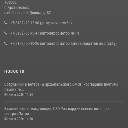
163000,
г. Архангельск,
наб. Северной Двины, д. 82
+7(8182) 20-12-90 (дежурная служба)
+7(8182) 60-95-41 (автоинформатор ЛРР)
+7(8182) 60-80-26 (автоинформатор для кандидатов на службу)
НОВОСТИ
Сотрудники и ветераны архангельского ОМОН Росгвардии почтили
память ге...
04 июля 2026, 11:24
Заместитель командующего СЗО Росгвардии оценил потенциал
центра «Патри...
03 июля 2026, 14:30