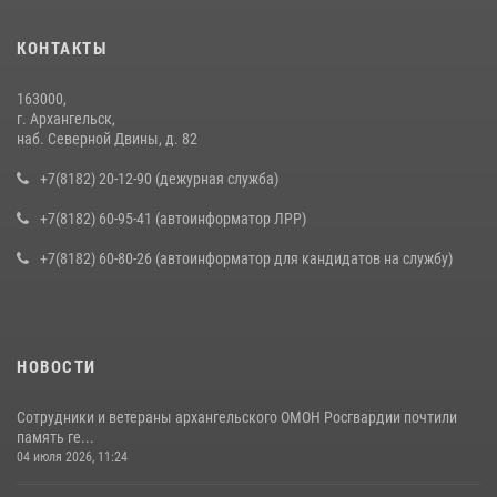
КОНТАКТЫ
163000,
г. Архангельск,
наб. Северной Двины, д. 82
+7(8182) 20-12-90 (дежурная служба)
+7(8182) 60-95-41 (автоинформатор ЛРР)
+7(8182) 60-80-26 (автоинформатор для кандидатов на службу)
НОВОСТИ
Сотрудники и ветераны архангельского ОМОН Росгвардии почтили
память ге...
04 июля 2026, 11:24