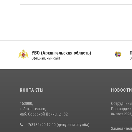
УВО (Архангельская область)
Официальный сайт
О
КОНТАКТЫ
НОВОСТ
163000,
Сотрудники
г. Архангельск,
Росгвардии 
наб. Северной Двины, д. 82
04 июля 2026,
+7(8182) 20-12-90 (дежурная служба)
Заместител