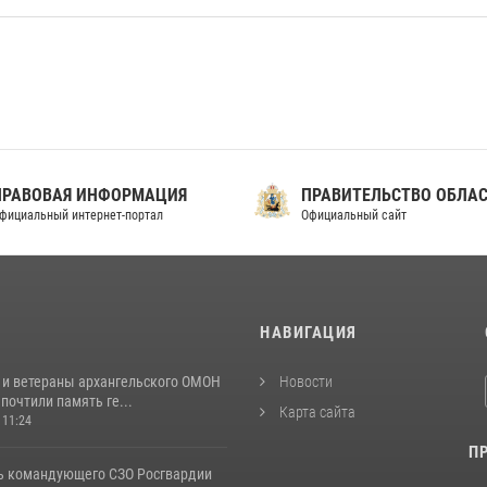
ПРАВОВАЯ ИНФОРМАЦИЯ
ПРАВИТЕЛЬСТВО ОБЛА
фициальный интернет-портал
Официальный сайт
И
НАВИГАЦИЯ
 и ветераны архангельского ОМОН
Новости
почтили память ге...
Карта сайта
 11:24
П
ь командующего СЗО Росгвардии