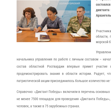
состоялся
диктанта 
Архангель
Участника
области, 
морской б
Управлен
начальника управления по работе с личным составом – нача
состав областной Росгвардии впервые примет участие 
продемонстрировать знания в области истории. Радует, ч
патриотической акции присоединилось большое количество не т
Справочно: «Диктант Победы» включили в перечень основных 
не менее 7500 площадок для проведения «Диктанта Победы», 
человек, а также в 75 зарубежных странах.