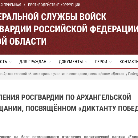
АЯ ПРИЕМНАЯ
ПРОТИВОДЕЙСТВИЕ КОРРУПЦИИ
ЕРАЛЬНОЙ СЛУЖБЫ ВОЙСК
ВАРДИИ РОССИЙСКОЙ ФЕДЕРАЦИ
ОЙ ОБЛАСТИ
СТЬ
ДЛЯ ГРАЖДАН
ДОКУМЕНТЫ
ГЕРОИ
КОНТАКТ
по Архангельской области принял участие в совещании, посвящённом «Диктанту Побе
ЛЕНИЯ РОСГВАРДИИ ПО АРХАНГЕЛЬСКОЙ
ЕЩАНИИ, ПОСВЯЩЁННОМ «ДИКТАНТУ ПОБЕ
ельске на базе регионального отделения политической партии «Еди